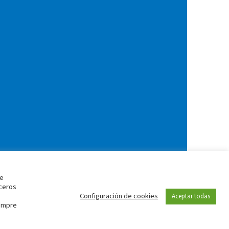
de
rceros
Configuración de cookies
Aceptar todas
iempre