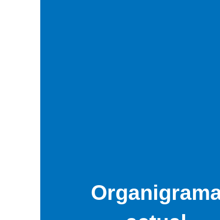
Organigram