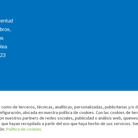
ventud
ros,
os
lea
023
 de terceros, técnicas, analíticas, personalizadas, publicitarias y/o 
configuración, ubicada en nuestra política de cookies. Con las cookies de te
n nuestros partners de redes sociales, publicidad o análisis web, quienes
que hayan recopilado a partir del uso que haya hecho de sus servicios. S
ión:
Política de cookies
.