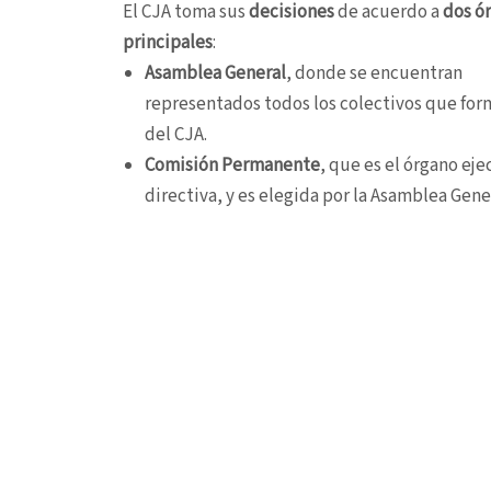
El CJA toma sus
decisiones
de acuerdo a
dos ó
principales
:
Asamblea General
, donde se encuentran
representados todos los colectivos que for
del CJA.
Comisión Permanente
, que es el órgano eje
directiva, y es elegida por la Asamblea Gene