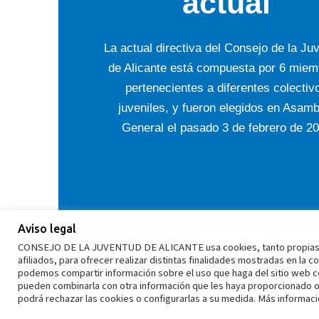
actual
La actual directiva del Consejo de la Ju
de Alicante está compuesta por 6
miemb
pertenecientes a diferentes colectiv
juveniles, y fueron elegidos en Asamb
General el pasado 3 de febrero de 2
Aviso legal
CONSEJO DE LA JUVENTUD DE ALICANTE usa cookies, tanto propias como
afiliados, para ofrecer realizar distintas finalidades mostradas en la 
podemos compartir información sobre el uso que haga del sitio web co
pueden combinarla con otra información que les haya proporcionado o 
podrá rechazar las cookies o configurarlas a su medida. Más informac