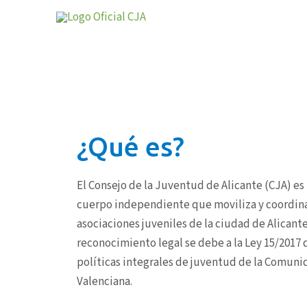
Ir
al
contenido
¿Qué es?
El Consejo de la Juventud de Alicante (CJA) es
cuerpo independiente que moviliza y coordina
asociaciones juveniles de la ciudad de Alicante
reconocimiento legal se debe a la Ley 15/2017 
políticas integrales de juventud de la Comuni
Valenciana.