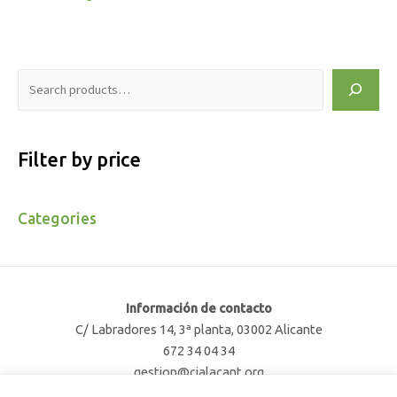
Filter by price
Categories
Información de contacto
C/ Labradores 14, 3ª planta, 03002 Alicante
672 34 04 34
gestion@cjalacant.org