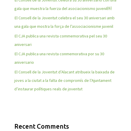
El Consell de la Joventut celebra su 30 aniversario con una
gala que muestra la fuerza del asociacionismo juvenil￼
El Consell de la Joventut celebra el seu 30 aniversari amb
una gala que mostra la força de l’associacionisme juvenil
El CJA publica una revista commemorativa pel seu 30
aniversari
El CJA publica una revista conmemorativa por su 30
aniversario
El Consell de la Joventut d’Alacant atribueix la baixada de
joves a la ciutat a la falta de compromís de l’Ajuntament
d’instaurar polítiques reals de joventut
Recent Comments