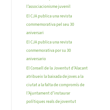
l’associacionisme juvenil
El CJA publica una revista
commemorativa pel seu 30
aniversari
El CJA publica una revista
conmemorativa por su 30
aniversario
El Consell de la Joventut d’Alacant
atribueix la baixada de joves a la
ciutat a la falta de compromís de
l’Ajuntament d’instaurar
polítiques reals de joventut