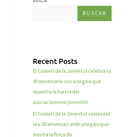
Buscar
BUSCAR
Recent Posts
El Consell de la Joventut celebra su
30 aniversario con una gala que
muestra la fuerza del
asociacionismo juvenil￼
El Consell de la Joventut celebra el
seu 30 aniversari amb una gala que
mostra la força de