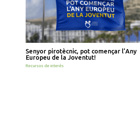
Senyor pirotècnic, pot començar l’Any
Europeu de la Joventut!
Recursos de interés