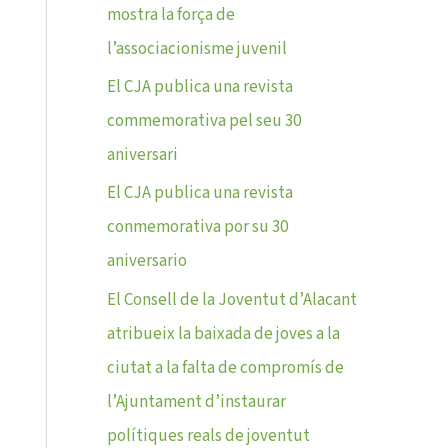
mostra la força de
l’associacionisme juvenil
El CJA publica una revista
commemorativa pel seu 30
aniversari
El CJA publica una revista
conmemorativa por su 30
aniversario
El Consell de la Joventut d’Alacant
atribueix la baixada de joves a la
ciutat a la falta de compromís de
l’Ajuntament d’instaurar
polítiques reals de joventut