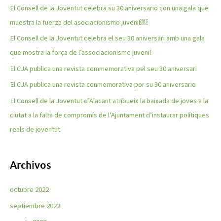
El Consell de la Joventut celebra su 30 aniversario con una gala que
r
muestra la fuerza del asociacionismo juvenil￼
p
El Consell de la Joventut celebra el seu 30 aniversari amb una gala
o
que mostra la força de l’associacionisme juvenil
r
El CJA publica una revista commemorativa pel seu 30 aniversari
:
El CJA publica una revista conmemorativa por su 30 aniversario
El Consell de la Joventut d’Alacant atribueix la baixada de joves a la
ciutat a la falta de compromís de l’Ajuntament d’instaurar polítiques
reals de joventut
Archivos
octubre 2022
septiembre 2022