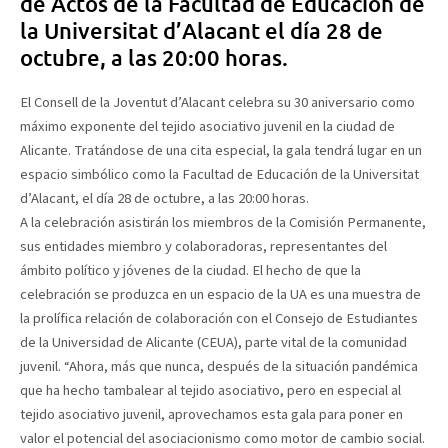
de Actos de la Facultad de Educación de
la Universitat d’Alacant el día 28 de
octubre, a las 20:00 horas.
El Consell de la Joventut d’Alacant celebra su 30 aniversario como
máximo exponente del tejido asociativo juvenil en la ciudad de
Alicante. Tratándose de una cita especial, la gala tendrá lugar en un
espacio simbólico como la Facultad de Educación de la Universitat
d’Alacant, el día 28 de octubre, a las 20:00 horas.
A la celebración asistirán los miembros de la Comisión Permanente,
sus entidades miembro y colaboradoras, representantes del
ámbito político y jóvenes de la ciudad. El hecho de que la
celebración se produzca en un espacio de la UA es una muestra de
la prolífica relación de colaboración con el Consejo de Estudiantes
de la Universidad de Alicante (CEUA), parte vital de la comunidad
juvenil. “Ahora, más que nunca, después de la situación pandémica
que ha hecho tambalear al tejido asociativo, pero en especial al
tejido asociativo juvenil, aprovechamos esta gala para poner en
valor el potencial del asociacionismo como motor de cambio social.