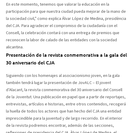
En este momento, tenemos que valorar la educación en la
participación para que nuestra ciudad pueda mejorar de la mano de
la sociedad civil,” como explica Álvar López de Medina, presidència
del CJA. Para agradecer el compromiso de la ciudadanía con el
Consell, la celebración contará con una entrega de premios que
reconocen la labor de calado de las entidades con la sociedad
alicantina.
Presentación de la revista conmemorativa a la gala del
30 aniversario del CJA
Siguiendo con los homenajes al asociacionismo joven, en la gala
también tendrá lugar la presentación de JovALC – El jovent
d’Alacant, la revista conmemorativa del 30 aniversario del Consell
de la Joventut. Una publicación en papel que a partir de reportajes,
entrevistas, artículos e historias, entre otros contenidos, recogerá
la huella de todos los actores que han hecho del CJA una entidad
imprescindible para la juventud y de largo recorrido. En el interior
de la revista podremos encontrar, además de las secciones,
reflexiones de presidencia del CJA, Àlvar López de Medina, el