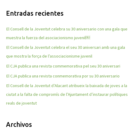
s
Entradas recientes
c
a
El Consell de la Joventut celebra su 30 aniversario con una gala que
r
muestra la fuerza del asociacionismo juvenil￼
p
El Consell de la Joventut celebra el seu 30 aniversari amb una gala
o
que mostra la força de l’associacionisme juvenil
r
El CJA publica una revista commemorativa pel seu 30 aniversari
:
El CJA publica una revista conmemorativa por su 30 aniversario
El Consell de la Joventut d’Alacant atribueix la baixada de joves a la
ciutat a la falta de compromís de l’Ajuntament d’instaurar polítiques
reals de joventut
Archivos