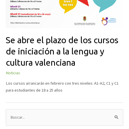
Se abre el plazo de los cursos
de iniciación a la lengua y
cultura valenciana
Noticias
Los cursos arrancarán en febrero con tres niveles: A1-A2, C1 y C1
para estudiantes de 18 a 25 años
B
u