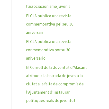
l’associacionisme juvenil
El CJA publica una revista
commemorativa pel seu 30
aniversari
El CJA publica una revista
conmemorativa por su 30
aniversario
El Consell de la Joventut d’Alacant
atribueix la baixada de joves a la
ciutat a la falta de compromís de
l’Ajuntament d’instaurar
polítiques reals de joventut