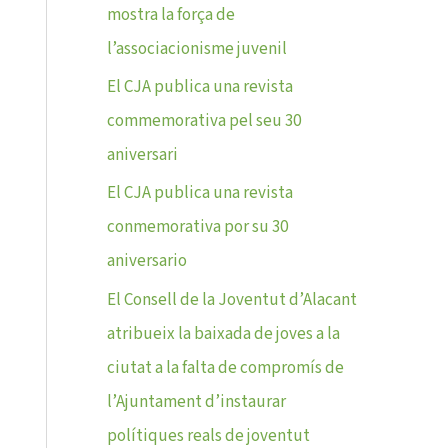
mostra la força de
l’associacionisme juvenil
El CJA publica una revista
commemorativa pel seu 30
aniversari
El CJA publica una revista
conmemorativa por su 30
aniversario
El Consell de la Joventut d’Alacant
atribueix la baixada de joves a la
ciutat a la falta de compromís de
l’Ajuntament d’instaurar
polítiques reals de joventut