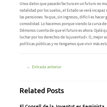
Unos datos que pasarán factura en un futuro no muy
natalidad por los suelos, el Estado se verá incapaz
las pensiones. Ya que, sin ingresos, difícil es hace
comodidad. Lo hacemos porque viendo la curva dem
Démonos cuenta de que el futuro es ahora. Ojalá qu
luchar por los derechos de la juventud». O, mejor aú
políticas públicas y no tengamos que vivir más est
←
Entrada anterior
Related Posts
El Consell de la Joventut es Feminista