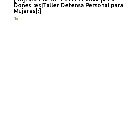
Dones[:es]Taller Defensa Personal para
Mujeres[:]
Noticias