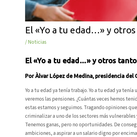
El «Yo a tu edad…» y otros
/
Noticias
El «Yo a tu edad…» y otros tanto
Por Àlvar López de Medina, presidencia del 
Yo a tu edad ya tenía trabajo. Yo a tu edad ya tenía 
veremos las pensiones. ¿Cuántas veces hemos tenid
estas estamos y seguimos. Tragando opiniones que, 
criminalizar a uno de los sectores más vulnerables
Tenemos ganas, pero no oportunidades. De consegui
ambiciones, a aspirar a un salario digno por enci