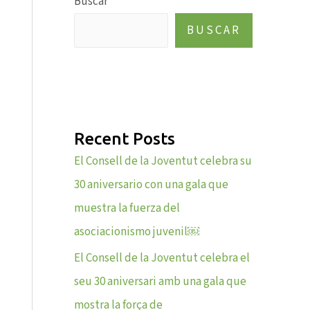
Buscar
BUSCAR
Recent Posts
El Consell de la Joventut celebra su
30 aniversario con una gala que
muestra la fuerza del
asociacionismo juvenil￼
El Consell de la Joventut celebra el
seu 30 aniversari amb una gala que
mostra la força de