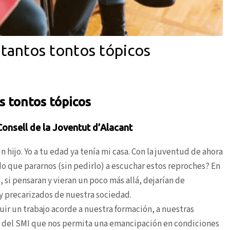
 tantos tontos tópicos
s tontos tópicos
Consell de la Joventut d’Alacant
un hijo. Yo a tu edad ya tenía mi casa. Con la juventud de ahora
o que pararnos (sin pedirlo) a escuchar estos reproches? En
si pensaran y vieran un poco más allá, dejarían de
 y precarizados de nuestra sociedad.
r un trabajo acorde a nuestra formación, a nuestras
ma del SMI que nos permita una emancipación en condiciones