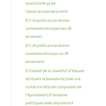
mostra la força de
l’associacionisme juvenil
El CJA publica una revista
commemorativa pel seu 30
aniversari
El CJA publica una revista
conmemorativa por su 30
aniversario
El Consell de la Joventut d’Alacant
atribueix la baixada de joves a la
ciutat a la falta de compromís de
l’Ajuntament d’instaurar
polítiques reals de joventut