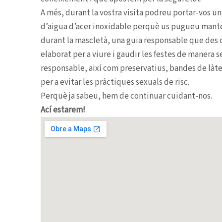
A més, durant la vostra visita podreu portar-vos un
d’aigua d’acer inoxidable perquè us pugueu mant
durant la mascletà, una guia responsable que des
elaborat per a viure i gaudir les festes de manera s
responsable, així com preservatius, bandes de làtex
per a evitar les pràctiques sexuals de risc.
Perquè ja sabeu, hem de continuar cuidant-nos.
Ací estarem!