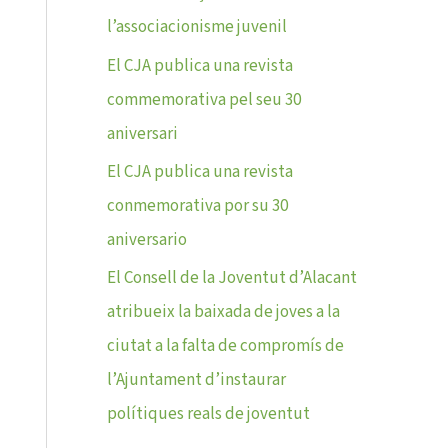
l’associacionisme juvenil
El CJA publica una revista
commemorativa pel seu 30
aniversari
El CJA publica una revista
conmemorativa por su 30
aniversario
El Consell de la Joventut d’Alacant
atribueix la baixada de joves a la
ciutat a la falta de compromís de
l’Ajuntament d’instaurar
polítiques reals de joventut