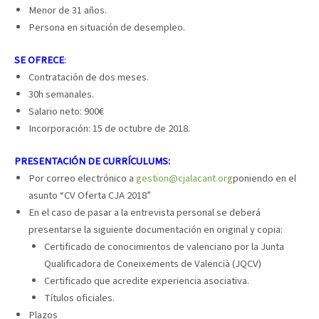
Menor de 31 años.
Persona en situación de desempleo.
SE OFRECE
:
Contratación de dos meses.
30h semanales.
Salario neto: 900€
Incorporación: 15 de octubre de 2018.
PRESENTACIÓN DE CURRÍCULUMS:
Por correo electrónico a
gestion@cjalacant.org
poniendo en el
asunto “CV Oferta CJA 2018”
En el caso de pasar a la entrevista personal se deberá
presentarse la siguiente documentación en original y copia:
Certificado de conocimientos de valenciano por la Junta
Qualificadora de Coneixements de Valencià (JQCV)
Certificado que acredite experiencia asociativa.
Títulos oficiales.
Plazos