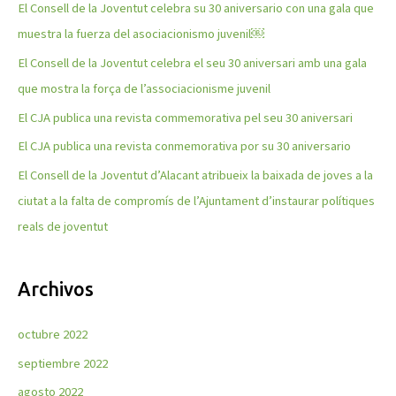
El Consell de la Joventut celebra su 30 aniversario con una gala que
r
muestra la fuerza del asociacionismo juvenil￼
p
El Consell de la Joventut celebra el seu 30 aniversari amb una gala
o
que mostra la força de l’associacionisme juvenil
r
El CJA publica una revista commemorativa pel seu 30 aniversari
:
El CJA publica una revista conmemorativa por su 30 aniversario
El Consell de la Joventut d’Alacant atribueix la baixada de joves a la
ciutat a la falta de compromís de l’Ajuntament d’instaurar polítiques
reals de joventut
Archivos
octubre 2022
septiembre 2022
agosto 2022