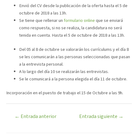
Envió del CV desde la publicación de la oferta hasta el 5 de
octubre de 2018 a las 13h.
Se tiene que rellenar un
formulario online
que se enviará
como respuesta, si no se realiza, la candidatura no será
tenida en cuenta. Hasta el 5 de octubre de 2018 a las 13h.
Del 05 al 8 de octubre se valorarán los currículums y el día 8
se les comunicarán a las personas seleccionadas que pasan
a la entrevista personal.
A lo largo del día 10 se realizarán las entrevistas.
Se le comunicará a la persona elegida el día 11 de octubre.
Incorporación en el puesto de trabajo el 15 de Octubre a las 9h.
←
Entrada anterior
Entrada siguiente
→