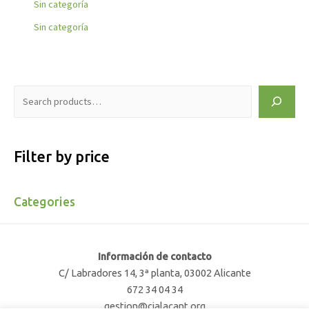
Sin categoría
Sin categoría
Filter by price
Categories
Información de contacto
C/ Labradores 14, 3ª planta, 03002 Alicante
672 34 04 34
gestion@cjalacant.org