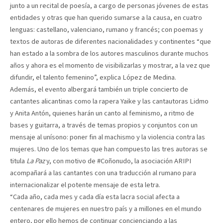
junto a un recital de poesía, a cargo de personas jóvenes de estas
entidades y otras que han querido sumarse a la causa, en cuatro
lenguas: castellano, valenciano, rumano y francés; con poemas y
textos de autoras de diferentes nacionalidades y continentes “que
han estado a la sombra de los autores masculinos durante muchos
años y ahora es el momento de visibilizarlas y mostrar, a la vez que
difundir, el talento femenino”, explica López de Medina.
Además, el evento albergará también un triple concierto de
cantantes alicantinas como la rapera Yaike y las cantautoras Lidmo
y Anita Antón, quienes harán un canto al feminismo, a ritmo de
bases y guitarra, a través de temas propios y conjuntos con un
mensaje al unísono: poner fin al machismo y la violencia contra las
mujeres. Uno de los temas que han compuesto las tres autoras se
titula
La Paz
y, con motivo de #Coñonudo, la asociación ARIPI
acompañará a las cantantes con una traducción al rumano para
internacionalizar el potente mensaje de esta letra.
“Cada año, cada mes y cada día esta lacra social afecta a
centenares de mujeres en nuestro país y a millones en el mundo
entero, por ello hemos de continuar concienciando a las